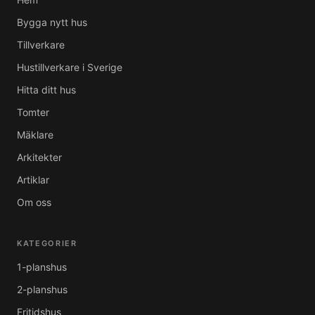
Bygga nytt hus
Tillverkare
Hustillverkare i Sverige
Hitta ditt hus
Tomter
Mäklare
Arkitekter
Artiklar
Om oss
KATEGORIER
1-planshus
2-planshus
Fritidshus