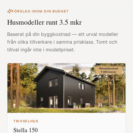
FÖRSLAG INOM DIN BUDGET
Husmodeller runt
3.5
mkr
Baserat på din byggkostnad — ett urval modeller
från olika tillverkare i samma prisklass. Tomt och
tillval ingår inte i modellpriset.
TRIVSELHUS
Stella 150