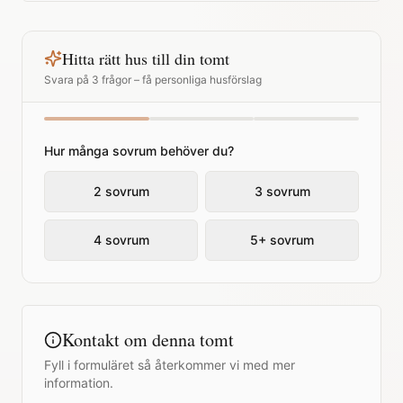
Hitta rätt hus till din tomt
Svara på 3 frågor – få personliga husförslag
Hur många sovrum behöver du?
2 sovrum
3 sovrum
4 sovrum
5+ sovrum
Kontakt om denna tomt
Fyll i formuläret så återkommer vi med mer
information.