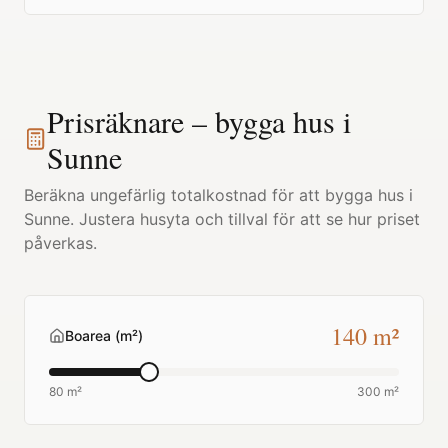
Prisräknare – bygga hus i
Sunne
Beräkna ungefärlig totalkostnad för att bygga hus i
Sunne
. Justera husyta och tillval för att se hur priset
påverkas.
140
m²
Boarea (m²)
80 m²
300 m²