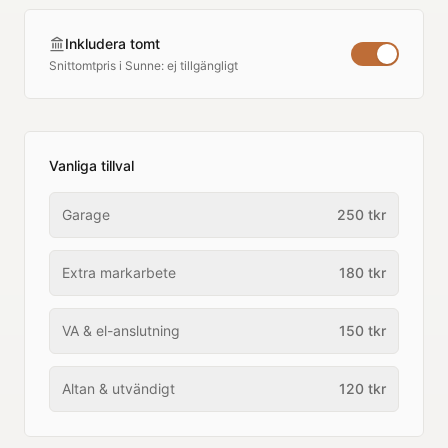
Inkludera tomt
Snittomtpris i
Sunne
:
ej tillgängligt
Vanliga tillval
Garage
250
tkr
Extra markarbete
180
tkr
VA & el-anslutning
150
tkr
Altan & utvändigt
120
tkr