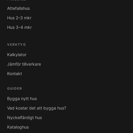
Attefallshus
Hus 2–3 mkr
Hus 3–4 mkr
VERKTYG
Kalkylator
Jämför tillverkare
Kontakt
GUIDER
Bygga nytt hus
Vad kostar det att bygga hus?
Nyckelfärdigt hus
Kataloghus