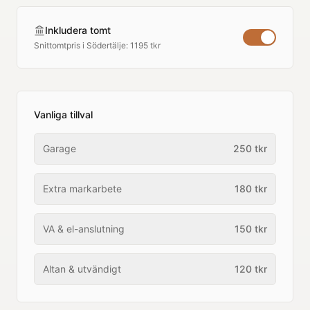
Inkludera tomt
Snittomtpris i
Södertälje
:
1195 tkr
Vanliga tillval
Garage
250
tkr
Extra markarbete
180
tkr
VA & el-anslutning
150
tkr
Altan & utvändigt
120
tkr