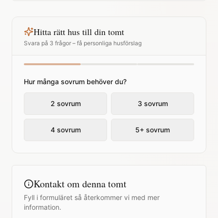
Hitta rätt hus till din tomt
Svara på 3 frågor – få personliga husförslag
Hur många sovrum behöver du?
2 sovrum
3 sovrum
4 sovrum
5+ sovrum
Kontakt om denna tomt
Fyll i formuläret så återkommer vi med mer
information.