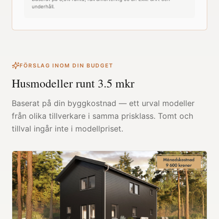
underhåll.
FÖRSLAG INOM DIN BUDGET
Husmodeller runt
3.5
mkr
Baserat på din byggkostnad — ett urval modeller
från olika tillverkare i samma prisklass. Tomt och
tillval ingår inte i modellpriset.