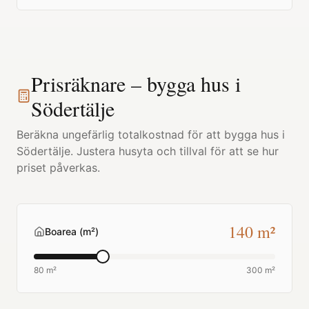
Prisräknare – bygga hus i
Södertälje
Beräkna ungefärlig totalkostnad för att bygga hus i
Södertälje
. Justera husyta och tillval för att se hur
priset påverkas.
140
m²
Boarea (m²)
80 m²
300 m²