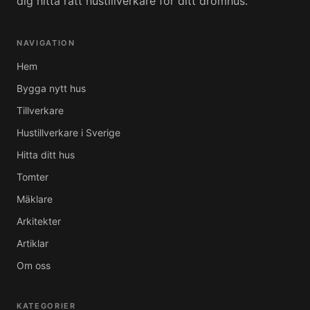
dig hitta rätt hustillverkare för ditt drömhus.
NAVIGATION
Hem
Bygga nytt hus
Tillverkare
Hustillverkare i Sverige
Hitta ditt hus
Tomter
Mäklare
Arkitekter
Artiklar
Om oss
KATEGORIER