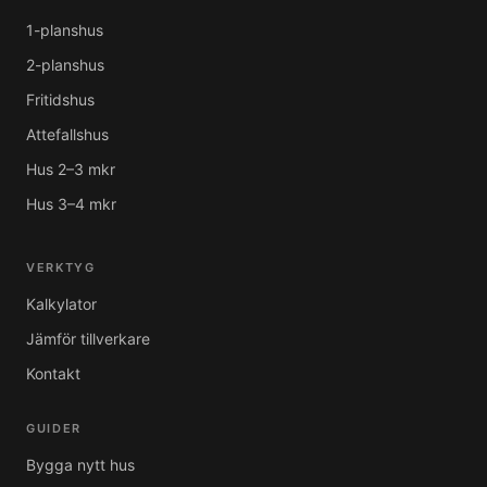
1-planshus
2-planshus
Fritidshus
Attefallshus
Hus 2–3 mkr
Hus 3–4 mkr
VERKTYG
Kalkylator
Jämför tillverkare
Kontakt
GUIDER
Bygga nytt hus