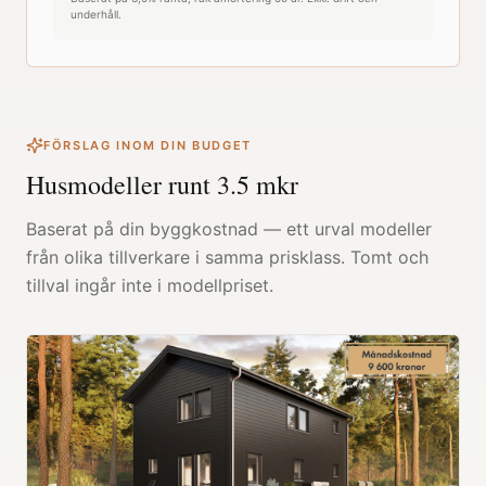
underhåll.
FÖRSLAG INOM DIN BUDGET
Husmodeller runt
3.5
mkr
Baserat på din byggkostnad — ett urval modeller
från olika tillverkare i samma prisklass. Tomt och
tillval ingår inte i modellpriset.