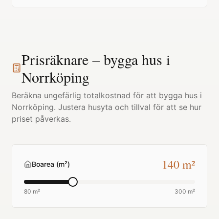
Prisräknare – bygga hus i
Norrköping
Beräkna ungefärlig totalkostnad för att bygga hus i
Norrköping
. Justera husyta och tillval för att se hur
priset påverkas.
140
m²
Boarea (m²)
80 m²
300 m²