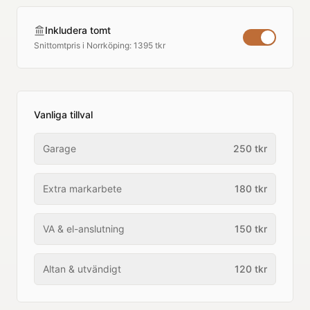
Inkludera tomt
Snittomtpris i
Norrköping
:
1395 tkr
Vanliga tillval
Garage
250
tkr
Extra markarbete
180
tkr
VA & el-anslutning
150
tkr
Altan & utvändigt
120
tkr