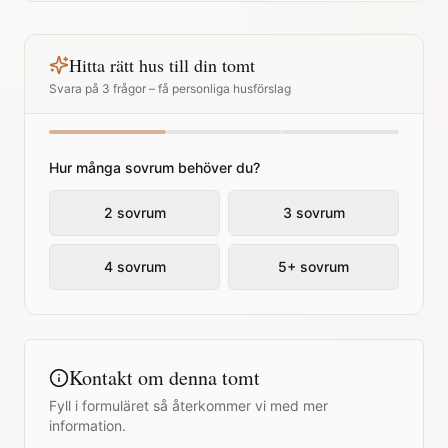
Hitta rätt hus till din tomt
Svara på 3 frågor – få personliga husförslag
Hur många sovrum behöver du?
2 sovrum
3 sovrum
4 sovrum
5+ sovrum
Kontakt om denna tomt
Fyll i formuläret så återkommer vi med mer
information.