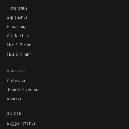
1-planshus
2-planshus
Fritidshus
Attefallshus
Hus 2–3 mkr
Hus 3–4 mkr
VERKTYG
Kalkylator
Jämför tillverkare
Kontakt
GUIDER
Bygga nytt hus