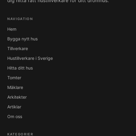
dig hitta rätt hustillverkare för ditt drömhus.
NAVIGATION
Hem
Bygga nytt hus
Tillverkare
Hustillverkare i Sverige
Hitta ditt hus
Tomter
Mäklare
Arkitekter
Artiklar
Om oss
KATEGORIER