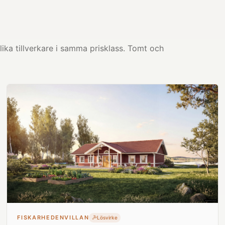
ika tillverkare i samma prisklass. Tomt och
FISKARHEDENVILLAN
Lösvirke