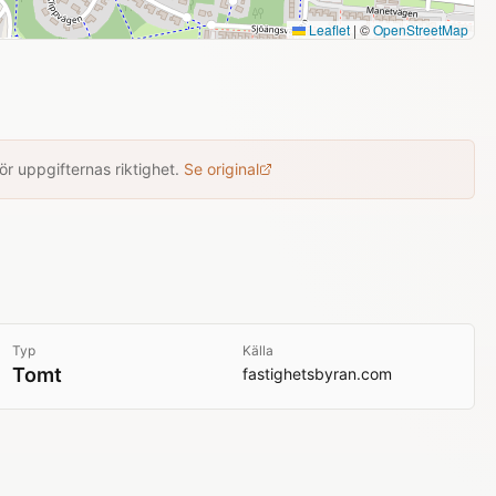
Leaflet
|
©
OpenStreetMap
r uppgifternas riktighet.
Se original
Typ
Källa
Tomt
fastighetsbyran.com