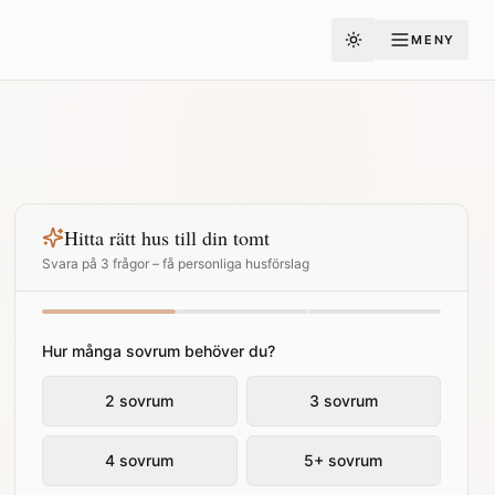
MENY
Toggle theme
Hitta rätt hus till din tomt
Svara på 3 frågor – få personliga husförslag
Hur många sovrum behöver du?
2 sovrum
3 sovrum
4 sovrum
5+ sovrum