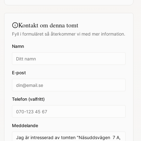
Kontakt om denna tomt
Fyll i formuläret så återkommer vi med mer information.
Namn
E-post
Telefon (valfritt)
Meddelande