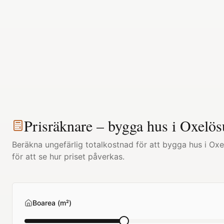
Prisräknare – bygga hus i
Oxelös
Beräkna ungefärlig totalkostnad för att bygga hus i
Oxe
för att se hur priset påverkas.
Boarea (m²)