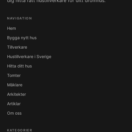
dig hitta rätt hustillverkare för ditt drömhus.
NAVIGATION
Hem
Bygga nytt hus
Tillverkare
Hustillverkare i Sverige
Hitta ditt hus
Tomter
Mäklare
Arkitekter
Artiklar
Om oss
KATEGORIER