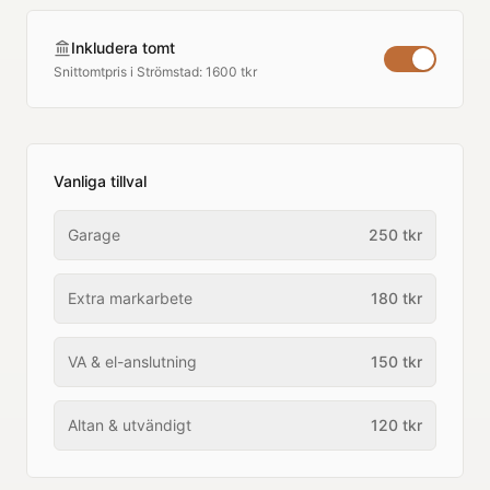
Inkludera tomt
Snittomtpris i
Strömstad
:
1600 tkr
Vanliga tillval
Garage
250
tkr
Extra markarbete
180
tkr
VA & el-anslutning
150
tkr
Altan & utvändigt
120
tkr