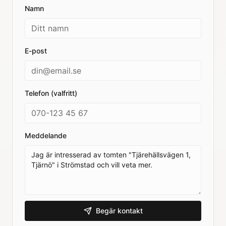
Namn
E-post
Telefon (valfritt)
Meddelande
Begär kontakt