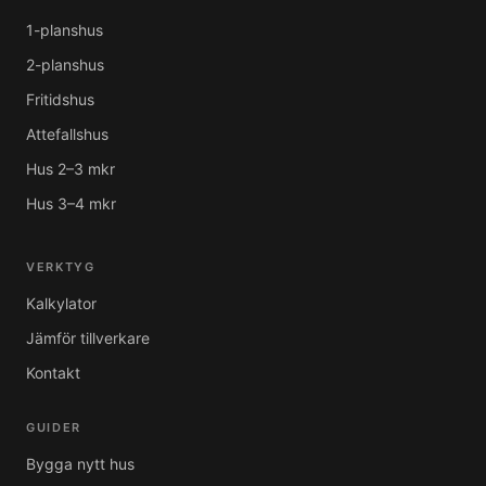
1-planshus
2-planshus
Fritidshus
Attefallshus
Hus 2–3 mkr
Hus 3–4 mkr
VERKTYG
Kalkylator
Jämför tillverkare
Kontakt
GUIDER
Bygga nytt hus