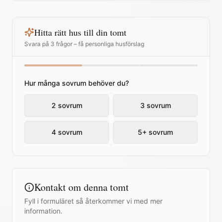
Hitta rätt hus till din tomt
Svara på 3 frågor – få personliga husförslag
Hur många sovrum behöver du?
2 sovrum
3 sovrum
4 sovrum
5+ sovrum
Kontakt om denna tomt
Fyll i formuläret så återkommer vi med mer
information.