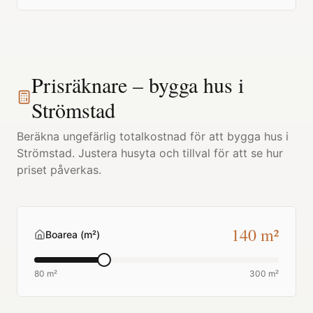
Prisräknare – bygga hus i
Strömstad
Beräkna ungefärlig totalkostnad för att bygga hus i
Strömstad
. Justera husyta och tillval för att se hur
priset påverkas.
140
m²
Boarea (m²)
80 m²
300 m²