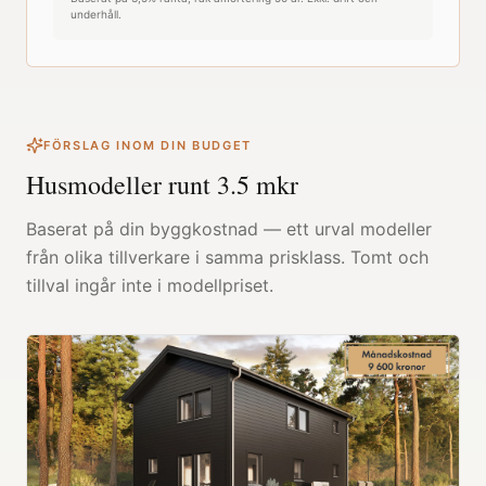
underhåll.
FÖRSLAG INOM DIN BUDGET
Husmodeller runt
3.5
mkr
Baserat på din byggkostnad — ett urval modeller
från olika tillverkare i samma prisklass. Tomt och
tillval ingår inte i modellpriset.