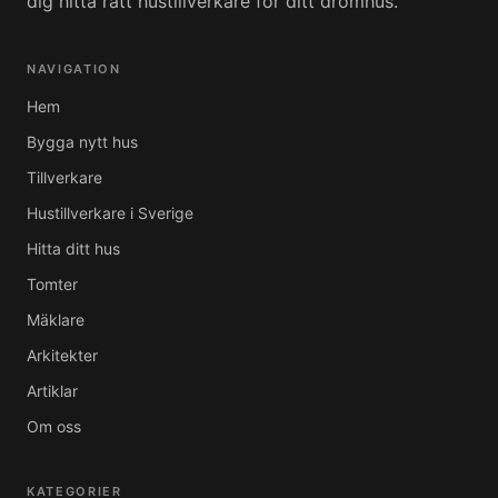
dig hitta rätt hustillverkare för ditt drömhus.
NAVIGATION
Hem
Bygga nytt hus
Tillverkare
Hustillverkare i Sverige
Hitta ditt hus
Tomter
Mäklare
Arkitekter
Artiklar
Om oss
KATEGORIER