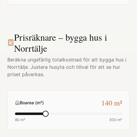
Prisräknare – bygga hus i
Norrtälje
Beräkna ungefärlig totalkostnad för att bygga hus i
Norrtälje
. Justera husyta och tillval för att se hur
priset påverkas.
140
m²
Boarea (m²)
80 m²
300 m²