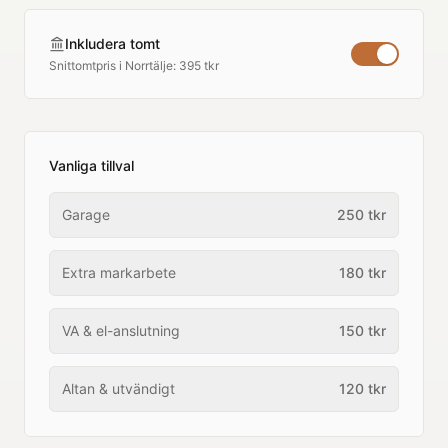
Inkludera tomt
Snittomtpris i
Norrtälje
:
395 tkr
Vanliga tillval
Garage
250
tkr
Extra markarbete
180
tkr
VA & el-anslutning
150
tkr
Altan & utvändigt
120
tkr