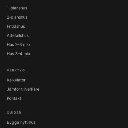
1-planshus
2-planshus
Fritidshus
Attefallshus
Hus 2–3 mkr
Hus 3–4 mkr
VERKTYG
Kalkylator
Jämför tillverkare
Kontakt
GUIDER
Bygga nytt hus