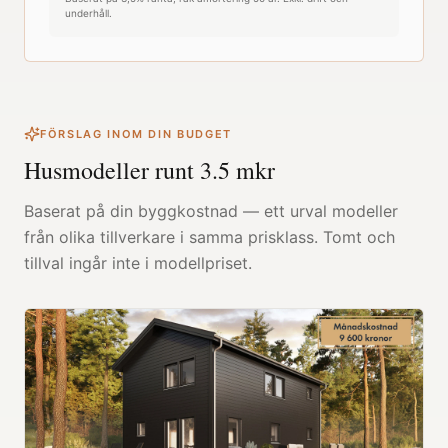
underhåll.
FÖRSLAG INOM DIN BUDGET
Husmodeller runt
3.5
mkr
Baserat på din byggkostnad — ett urval modeller
från olika tillverkare i samma prisklass. Tomt och
tillval ingår inte i modellpriset.