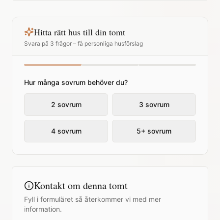
Hitta rätt hus till din tomt
Svara på 3 frågor – få personliga husförslag
Hur många sovrum behöver du?
2 sovrum
3 sovrum
4 sovrum
5+ sovrum
Kontakt om denna tomt
Fyll i formuläret så återkommer vi med mer
information.