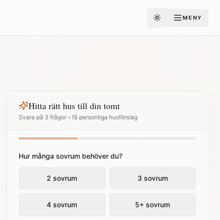
MENY
Toggle theme
Hitta rätt hus till din tomt
Svara på 3 frågor – få personliga husförslag
Hur många sovrum behöver du?
2 sovrum
3 sovrum
4 sovrum
5+ sovrum