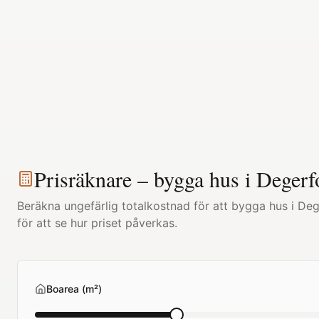
Prisräknare – bygga hus i
Degerf
Beräkna ungefärlig totalkostnad för att bygga hus i
Deg
för att se hur priset påverkas.
Boarea (m²)