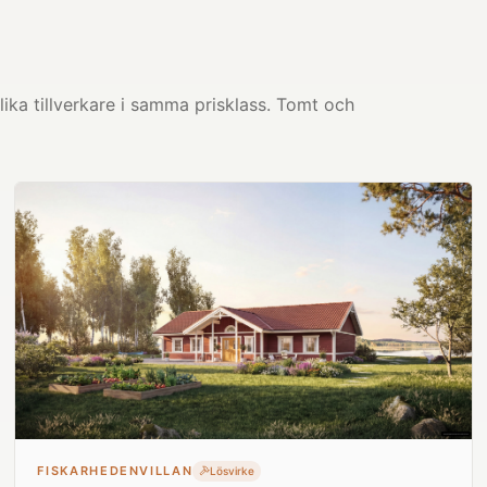
ika tillverkare i samma prisklass. Tomt och
FISKARHEDENVILLAN
Lösvirke