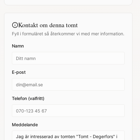
Kontakt om denna tomt
Fyll i formuläret så återkommer vi med mer information.
Namn
E-post
Telefon (valfritt)
Meddelande