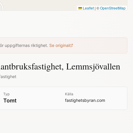
Leaflet
|
©
OpenStreetMap
r uppgifternas riktighet.
Se original
antbruksfastighet, Lemmsjövallen
fastighet
Typ
Källa
Tomt
fastighetsbyran.com