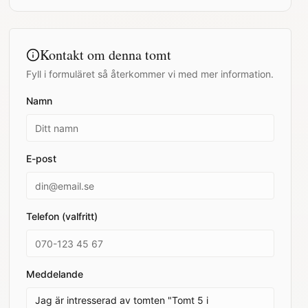
Kontakt om denna tomt
Fyll i formuläret så återkommer vi med mer information.
Namn
E-post
Telefon (valfritt)
Meddelande