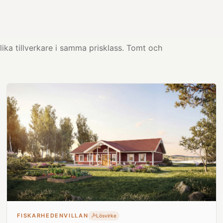
ika tillverkare i samma prisklass. Tomt och
FISKARHEDENVILLAN
Lösvirke