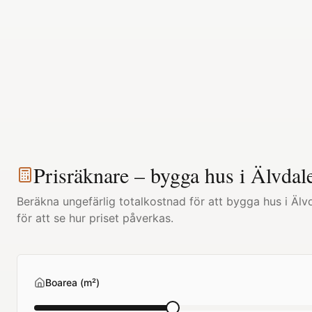
Prisräknare – bygga hus i
Älvdal
Beräkna ungefärlig totalkostnad för att bygga hus i
Älv
för att se hur priset påverkas.
Boarea (m²)