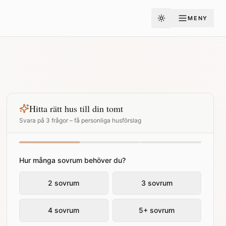
MENY
Toggle theme
Hitta rätt hus till din tomt
Svara på 3 frågor – få personliga husförslag
Hur många sovrum behöver du?
2 sovrum
3 sovrum
4 sovrum
5+ sovrum