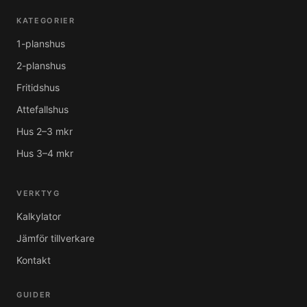
KATEGORIER
1-planshus
2-planshus
Fritidshus
Attefallshus
Hus 2–3 mkr
Hus 3–4 mkr
VERKTYG
Kalkylator
Jämför tillverkare
Kontakt
GUIDER