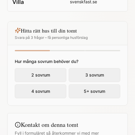
Villa
svenskfast.se
Hitta rätt hus till din tomt
Svara på 3 frågor – få personliga husförslag
Hur många sovrum behöver du?
2 sovrum
3 sovrum
4 sovrum
5+ sovrum
Kontakt om denna tomt
Fyll i formuläret så återkommer vi med mer