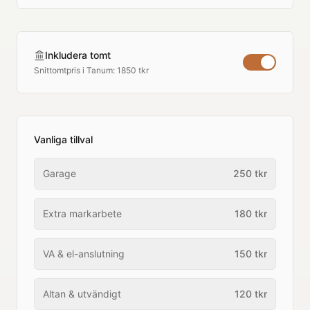
Inkludera tomt
Snittomtpris i
Tanum
:
1850 tkr
Vanliga tillval
Garage
250
tkr
Extra markarbete
180
tkr
VA & el-anslutning
150
tkr
Altan & utvändigt
120
tkr