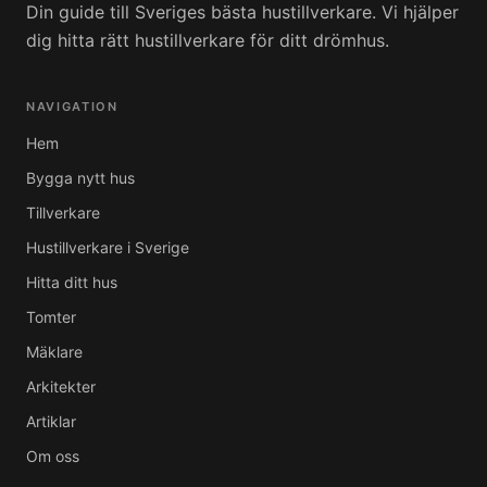
Din guide till Sveriges bästa hustillverkare. Vi hjälper
dig hitta rätt hustillverkare för ditt drömhus.
NAVIGATION
Hem
Bygga nytt hus
Tillverkare
Hustillverkare i Sverige
Hitta ditt hus
Tomter
Mäklare
Arkitekter
Artiklar
Om oss