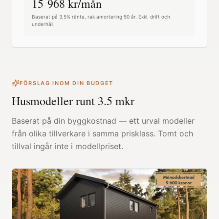
15 968
kr/mån
Baserat på 3,5% ränta, rak amortering 50 år. Exkl. drift och
underhåll.
FÖRSLAG INOM DIN BUDGET
Husmodeller runt
3.5
mkr
Baserat på din byggkostnad — ett urval modeller
från olika tillverkare i samma prisklass. Tomt och
tillval ingår inte i modellpriset.