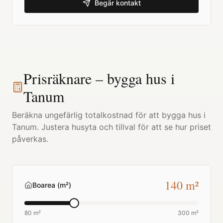
Begär kontakt
Prisräknare – bygga hus i
Tanum
Beräkna ungefärlig totalkostnad för att bygga hus i
Tanum
. Justera husyta och tillval för att se hur priset
påverkas.
140
m²
Boarea (m²)
80 m²
300 m²