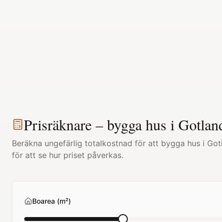
Prisräknare – bygga hus i
Gotlan
Beräkna ungefärlig totalkostnad för att bygga hus i
Got
för att se hur priset påverkas.
Boarea (m²)