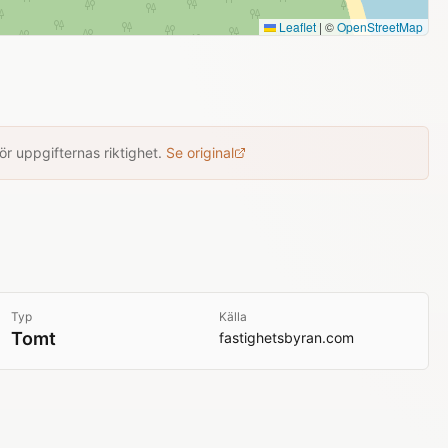
Leaflet
|
©
OpenStreetMap
r uppgifternas riktighet.
Se original
Typ
Källa
Tomt
fastighetsbyran.com