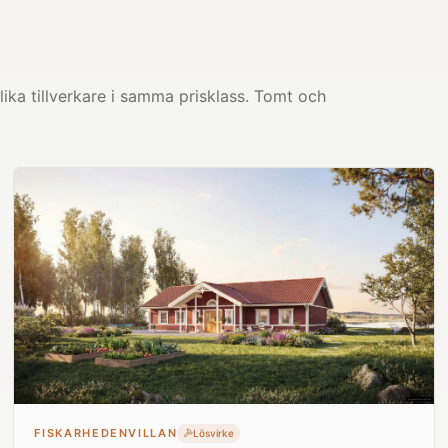
ika tillverkare i samma prisklass. Tomt och
FISKARHEDENVILLAN
Lösvirke