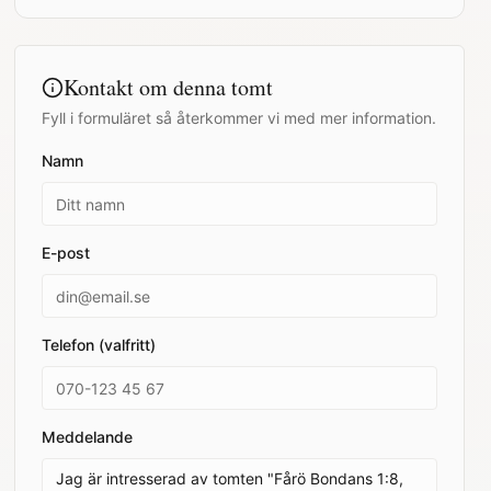
Kontakt om denna tomt
Fyll i formuläret så återkommer vi med mer information.
Namn
E-post
Telefon (valfritt)
Meddelande