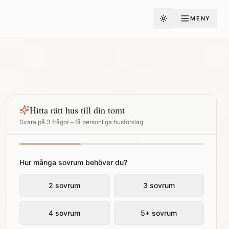
MENY
Toggle theme
Hitta rätt hus till din tomt
Svara på 3 frågor – få personliga husförslag
Hur många sovrum behöver du?
2 sovrum
3 sovrum
4 sovrum
5+ sovrum