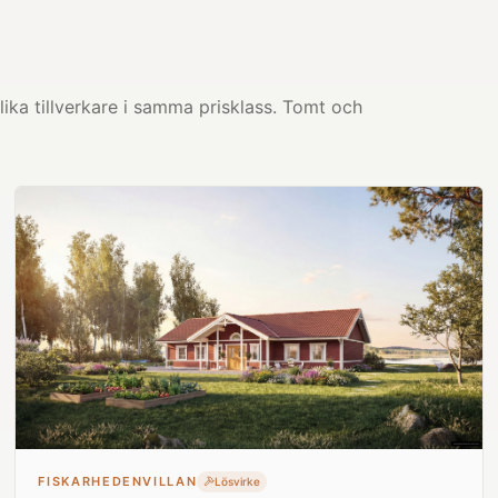
ika tillverkare i samma prisklass. Tomt och
FISKARHEDENVILLAN
Lösvirke