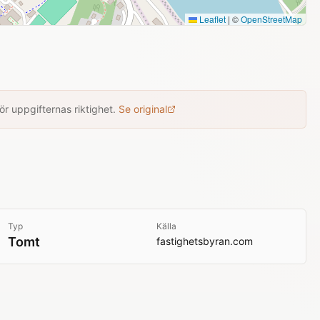
Leaflet
|
©
OpenStreetMap
r uppgifternas riktighet.
Se original
Typ
Källa
Tomt
fastighetsbyran.com