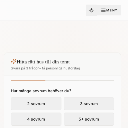
MENY
Toggle theme
Hitta rätt hus till din tomt
Svara på 3 frågor – få personliga husförslag
Hur många sovrum behöver du?
2 sovrum
3 sovrum
4 sovrum
5+ sovrum