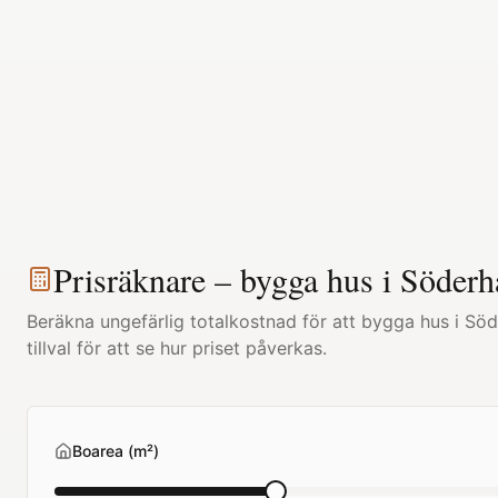
Prisräknare – bygga hus i
Söder
Beräkna ungefärlig totalkostnad för att bygga hus i
Söd
tillval för att se hur priset påverkas.
Boarea (m²)