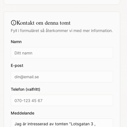
Kontakt om denna tomt
Fyll i formuläret så återkommer vi med mer information.
Namn
E-post
Telefon (valfritt)
Meddelande