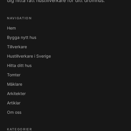
dig hitta rätt hustillverkare för ditt drömhus.
NAVIGATION
Hem
Bygga nytt hus
Tillverkare
Hustillverkare i Sverige
Hitta ditt hus
Tomter
Mäklare
Arkitekter
Artiklar
Om oss
KATEGORIER