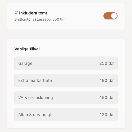
Inkludera tomt
Snittomtpris i
Lessebo
:
500 tkr
Vanliga tillval
Garage
250
tkr
Extra markarbete
180
tkr
VA & el-anslutning
150
tkr
Altan & utvändigt
120
tkr