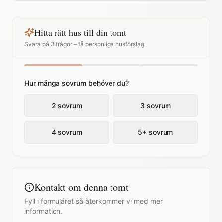
Hitta rätt hus till din tomt
Svara på 3 frågor – få personliga husförslag
Hur många sovrum behöver du?
2 sovrum
3 sovrum
4 sovrum
5+ sovrum
Kontakt om denna tomt
Fyll i formuläret så återkommer vi med mer
information.