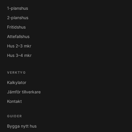
1-planshus
2-planshus
Fritidshus
Attefallshus
Hus 2–3 mkr
Hus 3–4 mkr
VERKTYG
Kalkylator
Jämför tillverkare
Kontakt
GUIDER
Bygga nytt hus