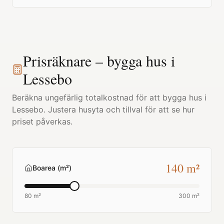
Prisräknare – bygga hus i
Lessebo
Beräkna ungefärlig totalkostnad för att bygga hus i
Lessebo
. Justera husyta och tillval för att se hur
priset påverkas.
140
m²
Boarea (m²)
80 m²
300 m²