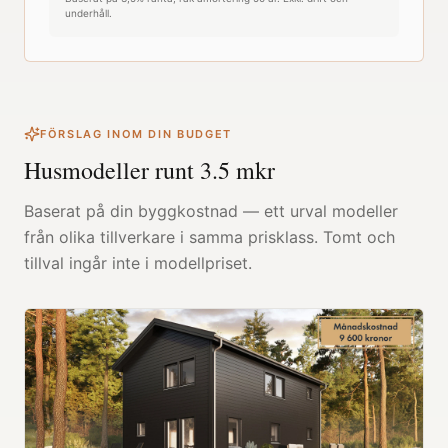
underhåll.
FÖRSLAG INOM DIN BUDGET
Husmodeller runt
3.5
mkr
Baserat på din byggkostnad — ett urval modeller
från olika tillverkare i samma prisklass. Tomt och
tillval ingår inte i modellpriset.