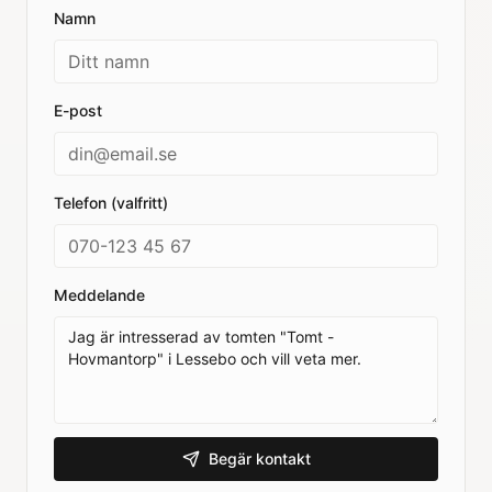
Namn
E-post
Telefon (valfritt)
Meddelande
Begär kontakt