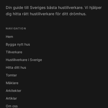
Din guide till Sveriges bästa hustillverkare. Vi hjälper
dig hitta rätt hustillverkare för ditt drömhus.
NAVIGATION
Hem
Bygga nytt hus
Tillverkare
Hustillverkare i Sverige
Hitta ditt hus
Tomter
Mäklare
Arkitekter
Artiklar
Om oss