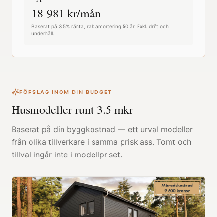
18 981
kr/mån
Baserat på 3,5% ränta, rak amortering 50 år. Exkl. drift och
underhåll.
FÖRSLAG INOM DIN BUDGET
Husmodeller runt
3.5
mkr
Baserat på din byggkostnad — ett urval modeller
från olika tillverkare i samma prisklass. Tomt och
tillval ingår inte i modellpriset.