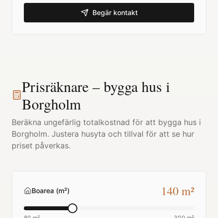
Begär kontakt
Prisräknare – bygga hus i
Borgholm
Beräkna ungefärlig totalkostnad för att bygga hus i
Borgholm
. Justera husyta och tillval för att se hur
priset påverkas.
140
m²
Boarea (m²)
80 m²
300 m²