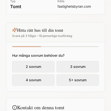
Typ
Källa
Tomt
fastighetsbyran.com
Hitta rätt hus till din tomt
Svara på 3 frågor – få personliga husförslag
Hur många sovrum behöver du?
2 sovrum
3 sovrum
4 sovrum
5+ sovrum
Kontakt om denna tomt