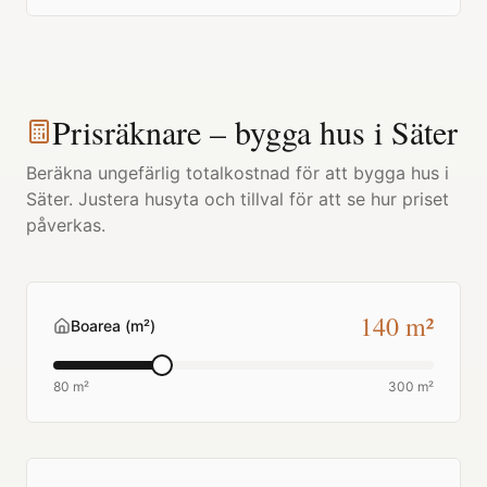
Prisräknare – bygga hus i
Säter
Beräkna ungefärlig totalkostnad för att bygga hus i
Säter
. Justera husyta och tillval för att se hur priset
påverkas.
140
m²
Boarea (m²)
80 m²
300 m²