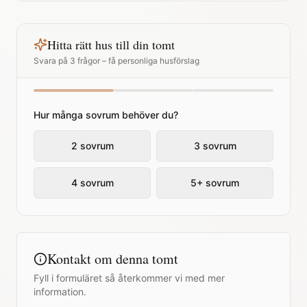
Hitta rätt hus till din tomt
Svara på 3 frågor – få personliga husförslag
Hur många sovrum behöver du?
2 sovrum
3 sovrum
4 sovrum
5+ sovrum
Kontakt om denna tomt
Fyll i formuläret så återkommer vi med mer
information.