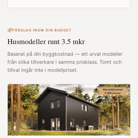
FÖRSLAG INOM DIN BUDGET
Husmodeller runt
3.5
mkr
Baserat på din byggkostnad — ett urval modeller
från olika tillverkare i samma prisklass. Tomt och
tillval ingår inte i modellpriset.