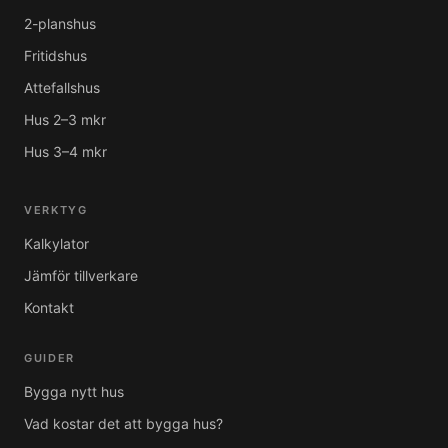
2-planshus
Fritidshus
Attefallshus
Hus 2–3 mkr
Hus 3–4 mkr
VERKTYG
Kalkylator
Jämför tillverkare
Kontakt
GUIDER
Bygga nytt hus
Vad kostar det att bygga hus?