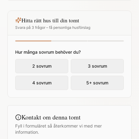
Hitta rätt hus till din tomt
Svara på 3 frågor – få personliga husförslag
Hur många sovrum behöver du?
2 sovrum
3 sovrum
4 sovrum
5+ sovrum
Kontakt om denna tomt
Fyll i formuläret så återkommer vi med mer
information.