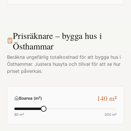
Prisräknare – bygga hus i
Östhammar
Beräkna ungefärlig totalkostnad för att bygga hus i
Östhammar
. Justera husyta och tillval för att se hur
priset påverkas.
140
m²
Boarea (m²)
80 m²
300 m²