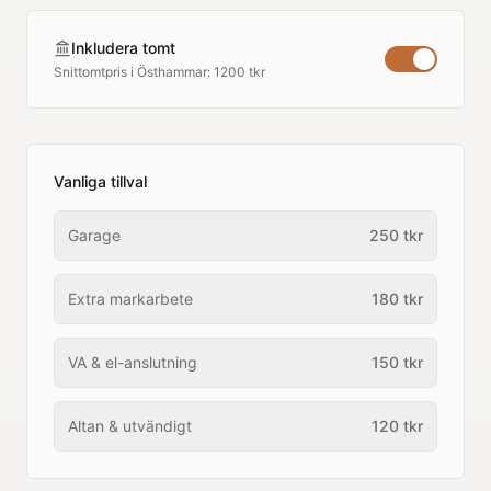
Inkludera tomt
Snittomtpris i
Östhammar
:
1200 tkr
Vanliga tillval
Garage
250
tkr
Extra markarbete
180
tkr
VA & el-anslutning
150
tkr
Altan & utvändigt
120
tkr