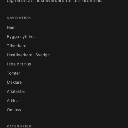
dig hitta rätt hustillverkare för ditt drömhus.
NAVIGATION
Hem
Bygga nytt hus
Tillverkare
Hustillverkare i Sverige
Hitta ditt hus
Tomter
Mäklare
Arkitekter
Artiklar
Om oss
KATEGORIER