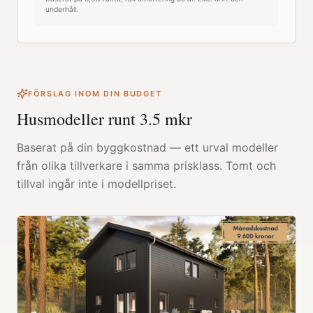
underhåll.
FÖRSLAG INOM DIN BUDGET
Husmodeller runt
3.5
mkr
Baserat på din byggkostnad — ett urval modeller
från olika tillverkare i samma prisklass. Tomt och
tillval ingår inte i modellpriset.