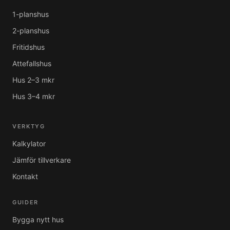
1-planshus
2-planshus
Fritidshus
Attefallshus
Hus 2–3 mkr
Hus 3–4 mkr
VERKTYG
Kalkylator
Jämför tillverkare
Kontakt
GUIDER
Bygga nytt hus