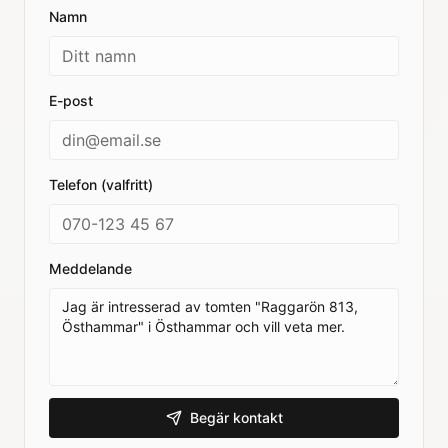
Namn
E-post
Telefon (valfritt)
Meddelande
Begär kontakt