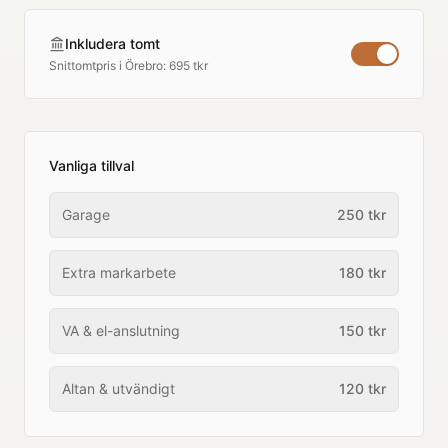
Inkludera tomt
Snittomtpris i
Örebro
:
695 tkr
Vanliga tillval
Garage
250
tkr
Extra markarbete
180
tkr
VA & el-anslutning
150
tkr
Altan & utvändigt
120
tkr