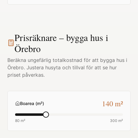
Prisräknare – bygga hus i
Örebro
Beräkna ungefärlig totalkostnad för att bygga hus i
Örebro
. Justera husyta och tillval för att se hur
priset påverkas.
140
m²
Boarea (m²)
80 m²
300 m²