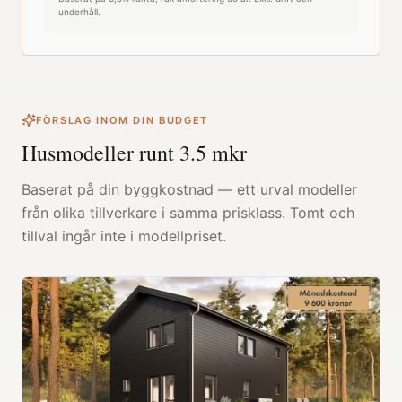
underhåll.
FÖRSLAG INOM DIN BUDGET
Husmodeller runt
3.5
mkr
Baserat på din byggkostnad — ett urval modeller
från olika tillverkare i samma prisklass. Tomt och
tillval ingår inte i modellpriset.