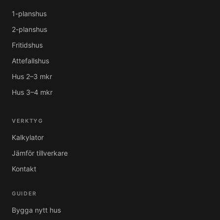
1-planshus
2-planshus
Fritidshus
Attefallshus
Hus 2–3 mkr
Hus 3–4 mkr
VERKTYG
Kalkylator
Jämför tillverkare
Kontakt
GUIDER
Bygga nytt hus