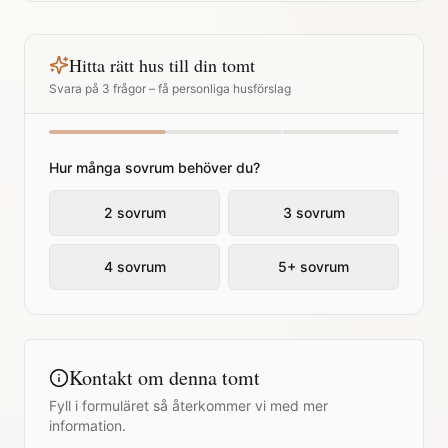
Hitta rätt hus till din tomt
Svara på 3 frågor – få personliga husförslag
Hur många sovrum behöver du?
2 sovrum
3 sovrum
4 sovrum
5+ sovrum
Kontakt om denna tomt
Fyll i formuläret så återkommer vi med mer
information.