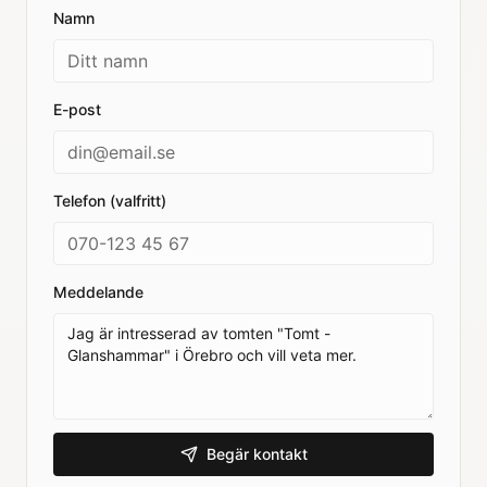
Namn
E-post
Telefon (valfritt)
Meddelande
Begär kontakt