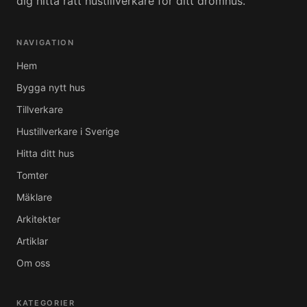
dig hitta rätt hustillverkare för ditt drömhus.
NAVIGATION
Hem
Bygga nytt hus
Tillverkare
Hustillverkare i Sverige
Hitta ditt hus
Tomter
Mäklare
Arkitekter
Artiklar
Om oss
KATEGORIER