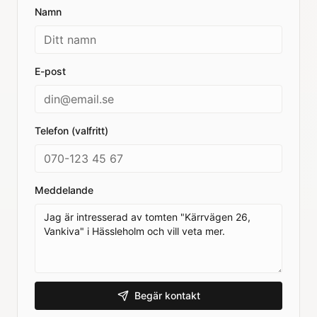
Namn
E-post
Telefon (valfritt)
Meddelande
Begär kontakt