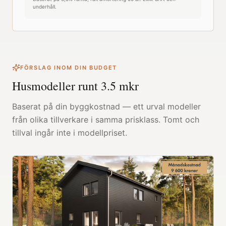
underhåll.
FÖRSLAG INOM DIN BUDGET
Husmodeller runt
3.5
mkr
Baserat på din byggkostnad — ett urval modeller
från olika tillverkare i samma prisklass. Tomt och
tillval ingår inte i modellpriset.