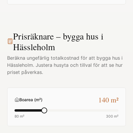
Prisräknare – bygga hus i
Hässleholm
Beräkna ungefärlig totalkostnad för att bygga hus i
Hässleholm
. Justera husyta och tillval för att se hur
priset påverkas.
140
m²
Boarea (m²)
80 m²
300 m²