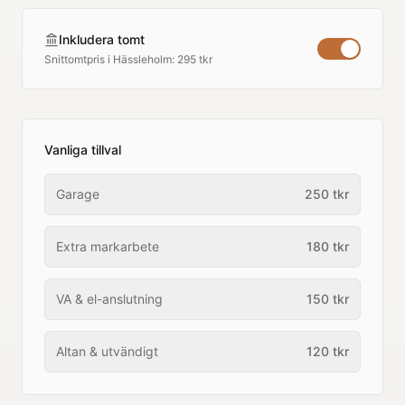
Inkludera tomt
Snittomtpris i
Hässleholm
:
295 tkr
Vanliga tillval
Garage
250
tkr
Extra markarbete
180
tkr
VA & el-anslutning
150
tkr
Altan & utvändigt
120
tkr