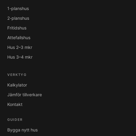
1-planshus
2-planshus
Fritidshus
Attefallshus
Hus 2–3 mkr
Hus 3–4 mkr
VERKTYG
Kalkylator
Jämför tillverkare
Kontakt
GUIDER
Bygga nytt hus