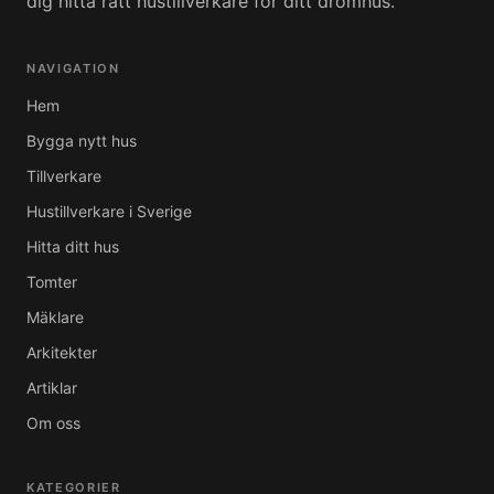
dig hitta rätt hustillverkare för ditt drömhus.
NAVIGATION
Hem
Bygga nytt hus
Tillverkare
Hustillverkare i Sverige
Hitta ditt hus
Tomter
Mäklare
Arkitekter
Artiklar
Om oss
KATEGORIER