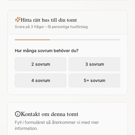
Hitta rätt hus till din tomt
Svara på 3 frågor – få personliga husförslag
Hur många sovrum behöver du?
2 sovrum
3 sovrum
4 sovrum
5+ sovrum
Kontakt om denna tomt
Fyll i formuläret så återkommer vi med mer
information.