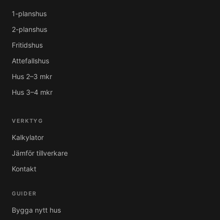
1-planshus
2-planshus
Fritidshus
Attefallshus
Hus 2–3 mkr
Hus 3–4 mkr
VERKTYG
Kalkylator
Jämför tillverkare
Kontakt
GUIDER
Bygga nytt hus