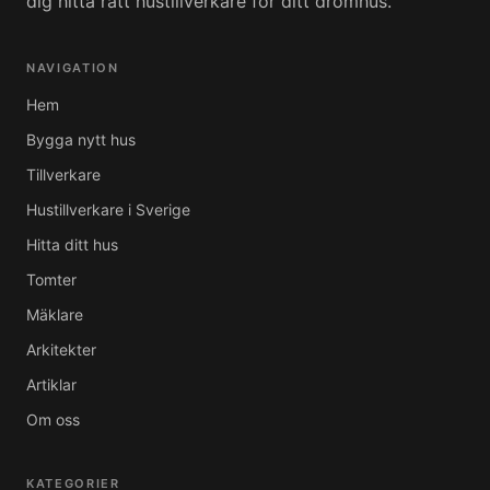
dig hitta rätt hustillverkare för ditt drömhus.
NAVIGATION
Hem
Bygga nytt hus
Tillverkare
Hustillverkare i Sverige
Hitta ditt hus
Tomter
Mäklare
Arkitekter
Artiklar
Om oss
KATEGORIER