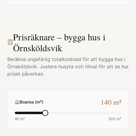
Prisräknare – bygga hus i
Örnsköldsvik
Beräkna ungefärlig totalkostnad för att bygga hus i
Örnsköldsvik
. Justera husyta och tillval för att se hur
priset påverkas.
140
m²
Boarea (m²)
80 m²
300 m²