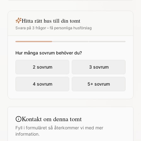
Hitta rätt hus till din tomt
Svara på 3 frågor – få personliga husförslag
Hur många sovrum behöver du?
2 sovrum
3 sovrum
4 sovrum
5+ sovrum
Kontakt om denna tomt
Fyll i formuläret så återkommer vi med mer
information.