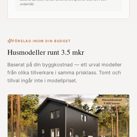
underhåll.
FÖRSLAG INOM DIN BUDGET
Husmodeller runt
3.5
mkr
Baserat på din byggkostnad — ett urval modeller
från olika tillverkare i samma prisklass. Tomt och
tillval ingår inte i modellpriset.