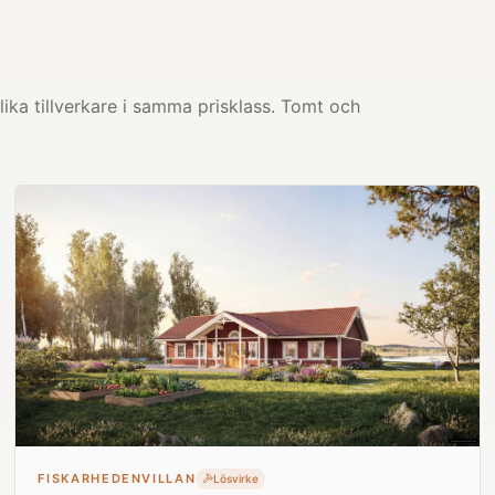
ika tillverkare i samma prisklass. Tomt och
FISKARHEDENVILLAN
Lösvirke