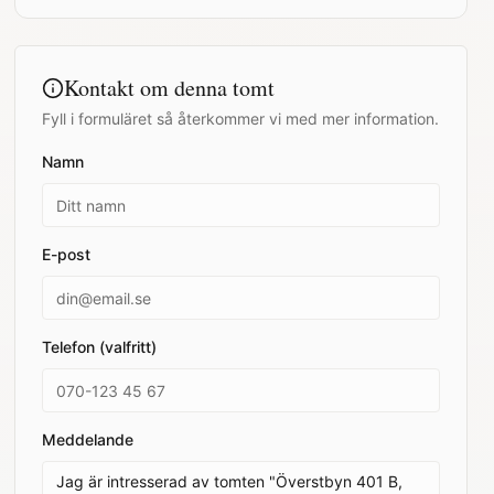
Kontakt om denna tomt
Fyll i formuläret så återkommer vi med mer information.
Namn
E-post
Telefon (valfritt)
Meddelande