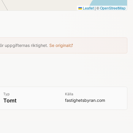
Leaflet
|
©
OpenStreetMap
r uppgifternas riktighet.
Se original
Typ
Källa
Tomt
fastighetsbyran.com