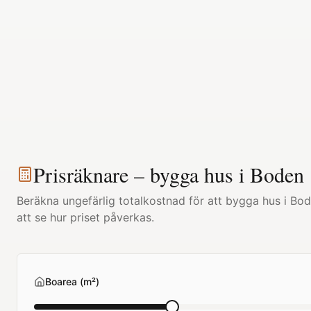
Prisräknare – bygga hus i
Boden
Beräkna ungefärlig totalkostnad för att bygga hus i
Bod
att se hur priset påverkas.
Boarea (m²)