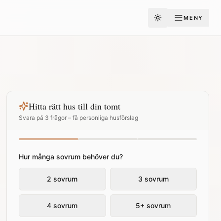
MENY
Toggle theme
Hitta rätt hus till din tomt
Svara på 3 frågor – få personliga husförslag
Hur många sovrum behöver du?
2 sovrum
3 sovrum
4 sovrum
5+ sovrum