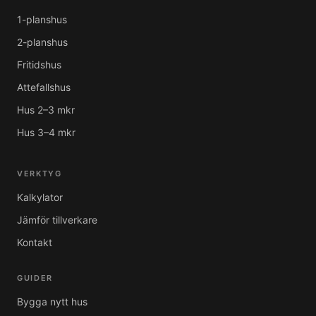
1-planshus
2-planshus
Fritidshus
Attefallshus
Hus 2–3 mkr
Hus 3–4 mkr
VERKTYG
Kalkylator
Jämför tillverkare
Kontakt
GUIDER
Bygga nytt hus