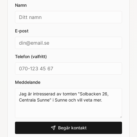
Namn
E-post
Telefon (valfritt)
Meddelande
Begär kontakt