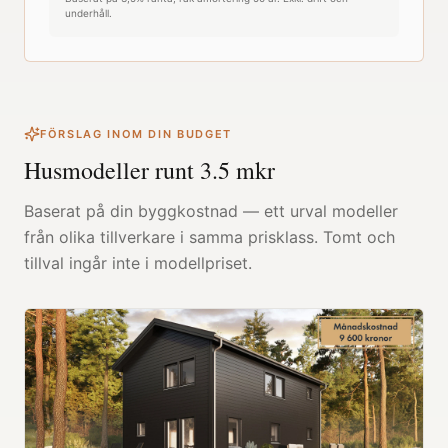
underhåll.
FÖRSLAG INOM DIN BUDGET
Husmodeller runt
3.5
mkr
Baserat på din byggkostnad — ett urval modeller
från olika tillverkare i samma prisklass. Tomt och
tillval ingår inte i modellpriset.