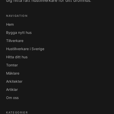
dig hitta rätt hustillverkare för ditt drömhus.
NAVIGATION
Hem
Bygga nytt hus
Tillverkare
Hustillverkare i Sverige
Hitta ditt hus
Tomter
Mäklare
Arkitekter
Artiklar
Om oss
KATEGORIER