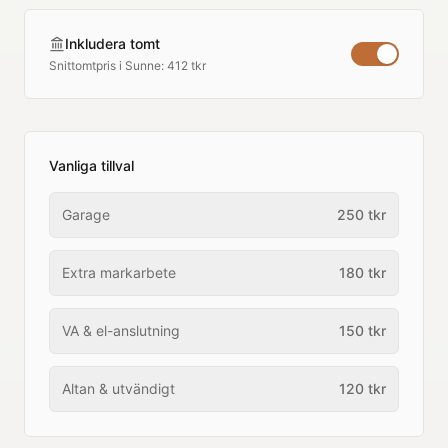
Inkludera tomt
Snittomtpris i
Sunne
:
412 tkr
Vanliga tillval
Garage
250
tkr
Extra markarbete
180
tkr
VA & el-anslutning
150
tkr
Altan & utvändigt
120
tkr