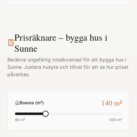
Prisräknare – bygga hus i
Sunne
Beräkna ungefärlig totalkostnad för att bygga hus i
Sunne
. Justera husyta och tillval för att se hur priset
påverkas.
140
m²
Boarea (m²)
80 m²
300 m²