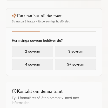
Hitta rätt hus till din tomt
Svara på 3 frågor – få personliga husförslag
Hur många sovrum behöver du?
2 sovrum
3 sovrum
4 sovrum
5+ sovrum
Kontakt om denna tomt
Fyll i formuläret så återkommer vi med mer
information.