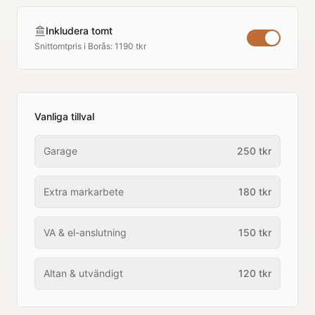
Inkludera tomt
Snittomtpris i
Borås
:
1190 tkr
Vanliga tillval
Garage
250
tkr
Extra markarbete
180
tkr
VA & el-anslutning
150
tkr
Altan & utvändigt
120
tkr