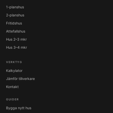
1-planshus
2-planshus
Fritidshus
Attefallshus
Hus 2–3 mkr
Hus 3–4 mkr
VERKTYG
Kalkylator
Jämför tillverkare
Kontakt
GUIDER
Bygga nytt hus