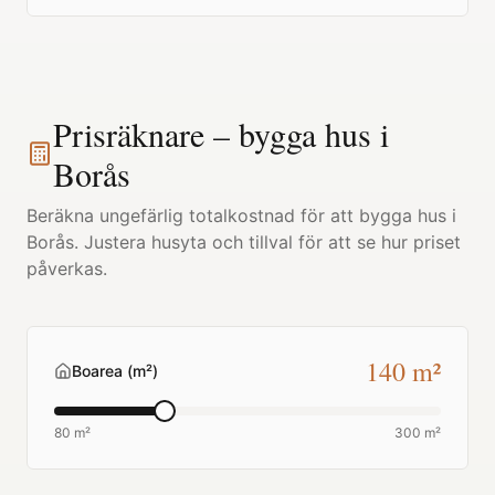
Prisräknare – bygga hus i
Borås
Beräkna ungefärlig totalkostnad för att bygga hus i
Borås
. Justera husyta och tillval för att se hur priset
påverkas.
140
m²
Boarea (m²)
80 m²
300 m²