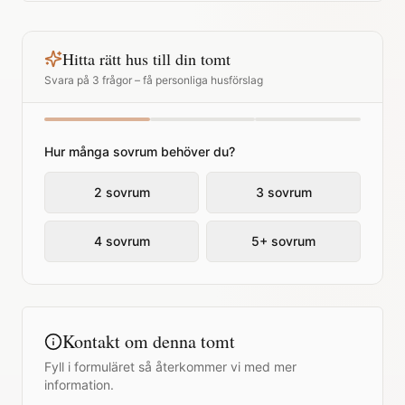
Hitta rätt hus till din tomt
Svara på 3 frågor – få personliga husförslag
Hur många sovrum behöver du?
2 sovrum
3 sovrum
4 sovrum
5+ sovrum
Kontakt om denna tomt
Fyll i formuläret så återkommer vi med mer
information.