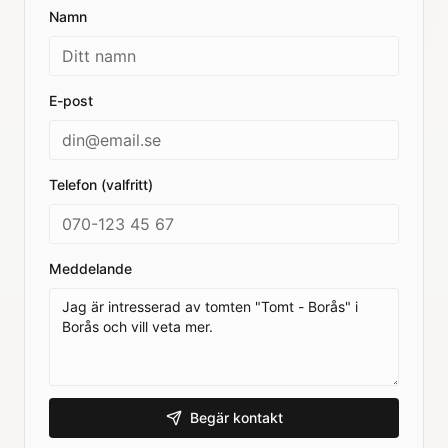
Namn
E-post
Telefon (valfritt)
Meddelande
Begär kontakt