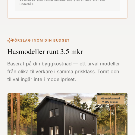
underhåll.
FÖRSLAG INOM DIN BUDGET
Husmodeller runt
3.5
mkr
Baserat på din byggkostnad — ett urval modeller
från olika tillverkare i samma prisklass. Tomt och
tillval ingår inte i modellpriset.