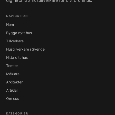
dig hitta rätt hustillverkare för ditt drömhus.
NAVIGATION
Hem
Bygga nytt hus
Tillverkare
Hustillverkare i Sverige
Hitta ditt hus
Tomter
Mäklare
Arkitekter
Artiklar
Om oss
KATEGORIER