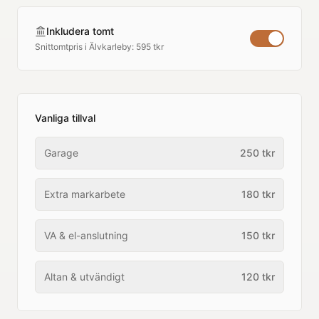
Inkludera tomt
Snittomtpris i
Älvkarleby
:
595 tkr
Vanliga tillval
Garage
250
tkr
Extra markarbete
180
tkr
VA & el-anslutning
150
tkr
Altan & utvändigt
120
tkr