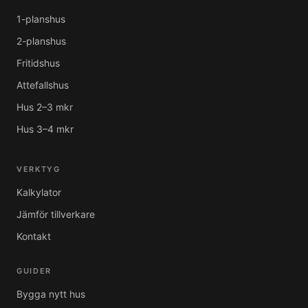
1-planshus
2-planshus
Fritidshus
Attefallshus
Hus 2–3 mkr
Hus 3–4 mkr
VERKTYG
Kalkylator
Jämför tillverkare
Kontakt
GUIDER
Bygga nytt hus