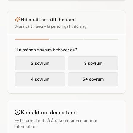
Hitta rätt hus till din tomt
Svara på 3 frågor – få personliga husförslag
Hur många sovrum behöver du?
2 sovrum
3 sovrum
4 sovrum
5+ sovrum
Kontakt om denna tomt
Fyll i formuläret så återkommer vi med mer
information.