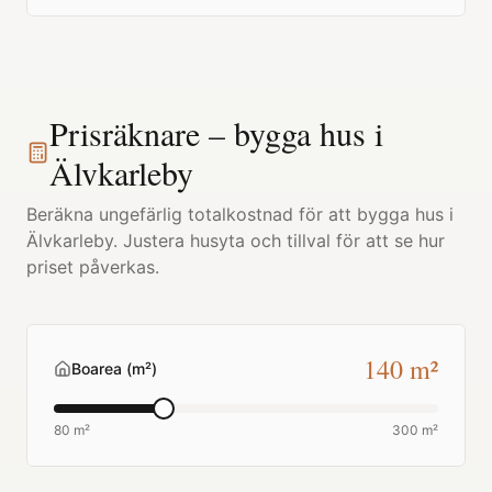
Prisräknare – bygga hus i
Älvkarleby
Beräkna ungefärlig totalkostnad för att bygga hus i
Älvkarleby
. Justera husyta och tillval för att se hur
priset påverkas.
140
m²
Boarea (m²)
80 m²
300 m²