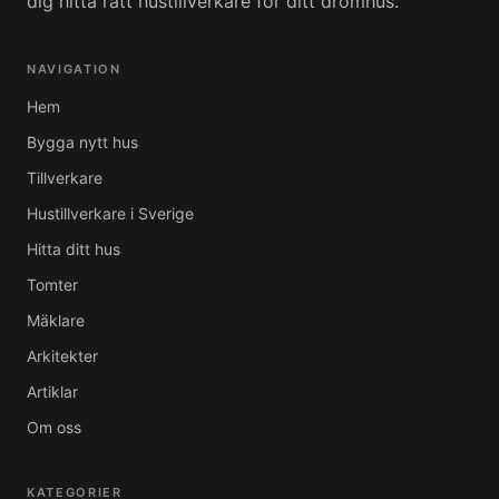
dig hitta rätt hustillverkare för ditt drömhus.
NAVIGATION
Hem
Bygga nytt hus
Tillverkare
Hustillverkare i Sverige
Hitta ditt hus
Tomter
Mäklare
Arkitekter
Artiklar
Om oss
KATEGORIER