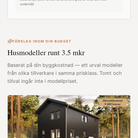
underhåll.
FÖRSLAG INOM DIN BUDGET
Husmodeller runt
3.5
mkr
Baserat på din byggkostnad — ett urval modeller
från olika tillverkare i samma prisklass. Tomt och
tillval ingår inte i modellpriset.