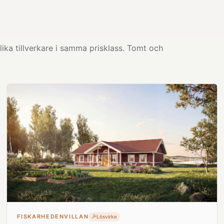
ika tillverkare i samma prisklass. Tomt och
FISKARHEDENVILLAN
Lösvirke