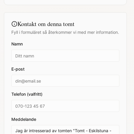
Kontakt om denna tomt
Fyll i formuläret så återkommer vi med mer information.
Namn
E-post
Telefon (valfritt)
Meddelande