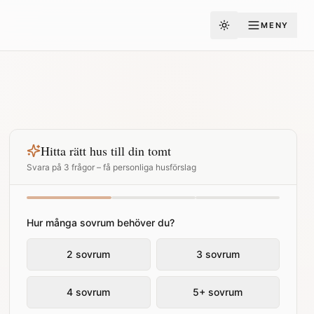
MENY
Toggle theme
Hitta rätt hus till din tomt
Svara på 3 frågor – få personliga husförslag
Hur många sovrum behöver du?
2 sovrum
3 sovrum
4 sovrum
5+ sovrum