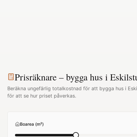
Prisräknare – bygga hus i
Eskilst
Beräkna ungefärlig totalkostnad för att bygga hus i
Esk
för att se hur priset påverkas.
Boarea (m²)