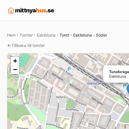
mittnya
hus
.se
Hem
Tomter
Eskilstuna
Tomt - Eskilstuna - Söder
Tillbaka till tomter
+
−
Tunaforsga
Eskilstuna