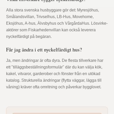
Alla stora svenska husbyggare gör det: Myresjöhus,
Smålandsvillan, Trivselhus, LB-Hus, Movehome,
Eksjöhus, A-hus, Älvsbyhus och VårgårdaHus. Lösvirke-
aktörer som Fiskarhedenvillan kan också leverera
nyckelfärdigt på begäran.
Får jag ändra i ett nyckelfärdigt hus?
Ja, men ändringar är ofta dyra. De flesta tillverkare har
ett "tilläggsbeställningsformulär" där du kan välja kök,
kakel, vitvaror, garderober och fönster från en utökad
katalog. Strukturella ändringar (flytta väggar, lägga till
våning) kräver ofta omritning och påverkar bygglovet.