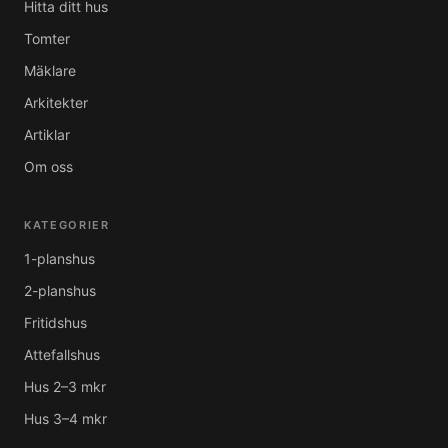
Hitta ditt hus
Tomter
Mäklare
Arkitekter
Artiklar
Om oss
KATEGORIER
1-planshus
2-planshus
Fritidshus
Attefallshus
Hus 2–3 mkr
Hus 3–4 mkr