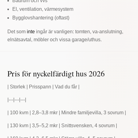
Badrum och vvs
El, ventilation, värmesystem
Bygglovshantering (oftast)
Det som
inte
ingår är vanligen: tomten, va-anslutning,
elnätsavtal, möbler och vissa garage/uthus.
Pris för nyckelfärdigt hus 2026
| Storlek | Prisspann | Vad du får |
|---|---|---|
| 100 kvm | 2,8–3,8 mkr | Mindre familjevilla, 3 sovrum |
| 130 kvm | 3,5–5,2 mkr | Snittsvensken, 4 sovrum |