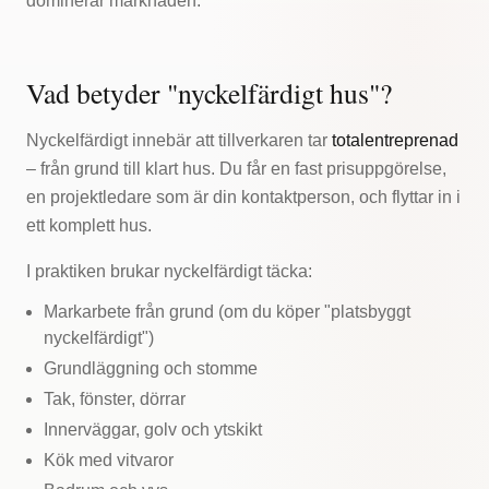
dominerar marknaden.
Vad betyder "nyckelfärdigt hus"?
Nyckelfärdigt innebär att tillverkaren tar
totalentreprenad
– från grund till klart hus. Du får en fast prisuppgörelse,
en projektledare som är din kontaktperson, och flyttar in i
ett komplett hus.
I praktiken brukar nyckelfärdigt täcka:
Markarbete från grund (om du köper "platsbyggt
nyckelfärdigt")
Grundläggning och stomme
Tak, fönster, dörrar
Innerväggar, golv och ytskikt
Kök med vitvaror