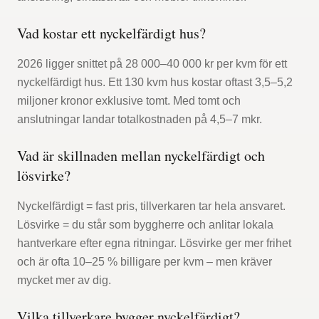
Vad kostar ett nyckelfärdigt hus?
2026 ligger snittet på 28 000–40 000 kr per kvm för ett
nyckelfärdigt hus. Ett 130 kvm hus kostar oftast 3,5–5,2
miljoner kronor exklusive tomt. Med tomt och
anslutningar landar totalkostnaden på 4,5–7 mkr.
Vad är skillnaden mellan nyckelfärdigt och
lösvirke?
Nyckelfärdigt = fast pris, tillverkaren tar hela ansvaret.
Lösvirke = du står som byggherre och anlitar lokala
hantverkare efter egna ritningar. Lösvirke ger mer frihet
och är ofta 10–25 % billigare per kvm – men kräver
mycket mer av dig.
Vilka tillverkare bygger nyckelfärdigt?