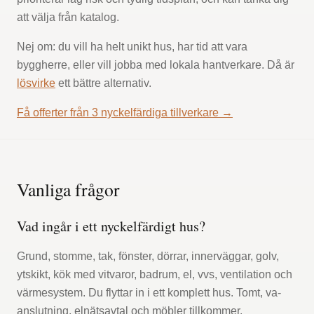
att välja från katalog.
Nej om: du vill ha helt unikt hus, har tid att vara
byggherre, eller vill jobba med lokala hantverkare. Då är
lösvirke
ett bättre alternativ.
Få offerter från 3 nyckelfärdiga tillverkare →
Vanliga frågor
Vad ingår i ett nyckelfärdigt hus?
Grund, stomme, tak, fönster, dörrar, innerväggar, golv,
ytskikt, kök med vitvaror, badrum, el, vvs, ventilation och
värmesystem. Du flyttar in i ett komplett hus. Tomt, va-
anslutning, elnätsavtal och möbler tillkommer.