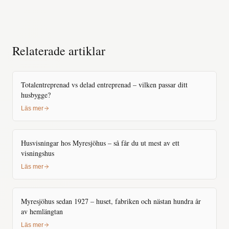
Relaterade artiklar
Totalentreprenad vs delad entreprenad – vilken passar ditt
husbygge?
Läs mer
Husvisningar hos Myresjöhus – så får du ut mest av ett
visningshus
Läs mer
Myresjöhus sedan 1927 – huset, fabriken och nästan hundra år
av hemlängtan
Läs mer